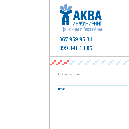
067 959 95 31
099 341 13 05
Головна сторiнка
назад