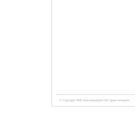
© Copyright 2006 Аква Iнжинiрiнг Всi права захищено