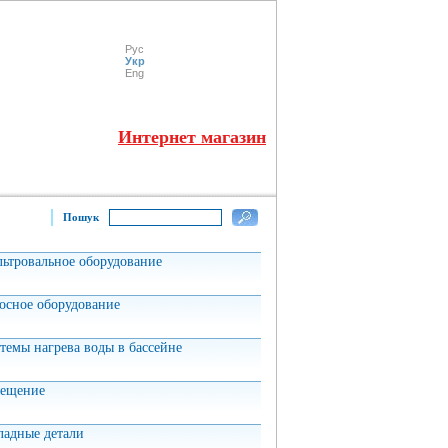
Рус
Укр
Eng
Интернет магазин
Пошук
ьтровальное оборудование
осное оборудование
темы нагрева воды в бассейне
ещение
ладные детали