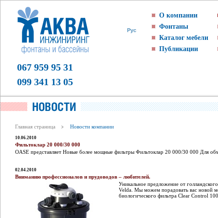
О компании
Фонтаны
Рус
Каталог мебели
Публикации
067 959 95 31
099 341 13 05
Главная страница
Новости компании
10.06.2010
Фильтоклар 20 000/30 000
OASE представляет Новые более мощные фильтры Фильтоклар 20 000/30 000 Для объ
02.04.2010
Вниманию профессионалов и прудоводов – любителей.
Уникальное предложение от голландского
Velda. Мы можем порадовать вас новой 
биологического фильтра Clear Control 100