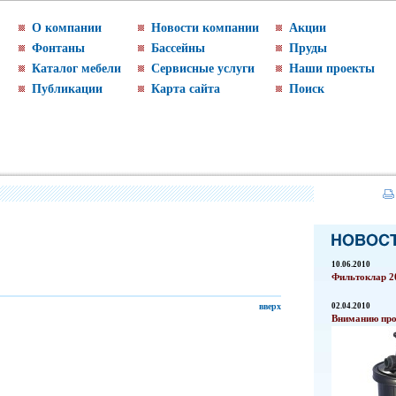
О компании
Новости компании
Акции
Фонтаны
Бассейны
Пруды
Каталог мебели
Сервисные услуги
Наши проекты
Публикации
Карта сайта
Поиск
10.06.2010
Фильтоклар 20
вверх
02.04.2010
Вниманию про