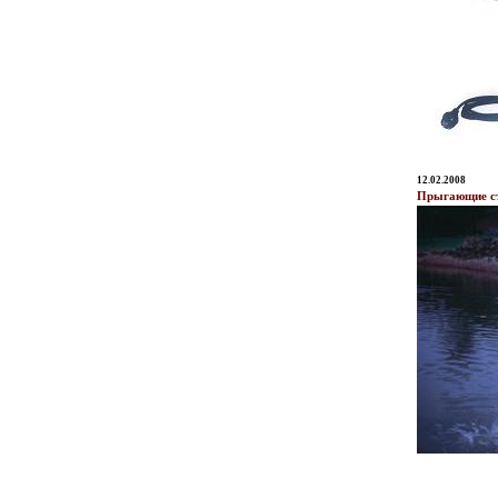
12.02.2008
Прыгающие ст