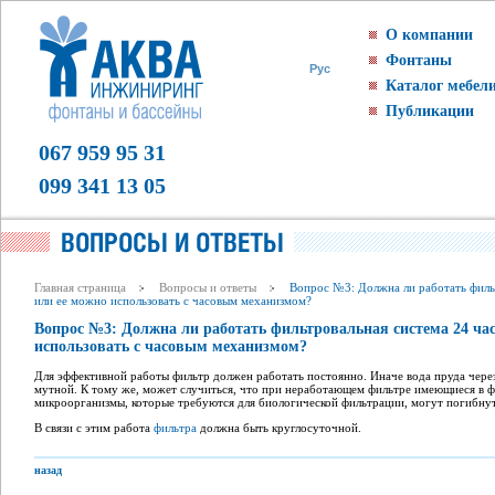
О компании
Фонтаны
Рус
Каталог мебел
Публикации
067 959 95 31
099 341 13 05
Главная страница
Вопросы и ответы
Вопрос №3: Должна ли работать фильт
или ее можно использовать с часовым механизмом?
Вопрос №3: Должна ли работать фильтровальная система 24 час
использовать с часовым механизмом?
Для эффективной работы фильтр должен работать постоянно. Иначе вода пруда через 
мутной. К тому же, может случиться, что при неработающем фильтре имеющиеся в ф
микроорганизмы, которые требуются для биологической фильтрации, могут погибнут
В связи с этим работа
фильтра
должна быть круглосуточной.
назад